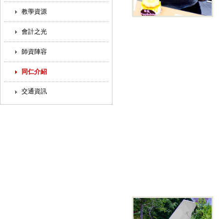
教學資源
會計之光
師資陣容
同仁介紹
交通資訊