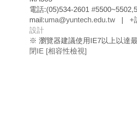
電話:(05)534-2601 #5500~5502,
mail:
uma@yuntech.edu.tw
|
+
設計
※ 瀏覽器建議使用IE7以上以
閉IE [相容性檢視]