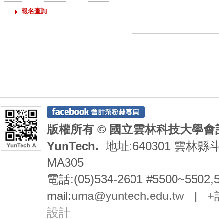
報名查詢
版權所有 © 國立雲林科技大學會計系 De
YunTech.
地址:640301 雲林縣
MA305
電話:(05)534-2601 #5500~5502,
mail:
uma@yuntech.edu.tw
|
+
設計