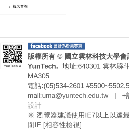
報名查詢
版權所有 © 國立雲林科技大學會計系 De
YunTech.
地址:640301 雲林縣
MA305
電話:(05)534-2601 #5500~5502,
mail:
uma@yuntech.edu.tw
|
+
設計
※ 瀏覽器建議使用IE7以上以
閉IE [相容性檢視]