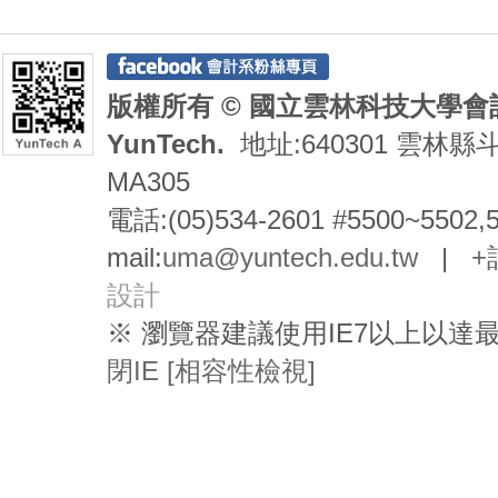
版權所有 © 國立雲林科技大學會計系 De
YunTech.
地址:640301 雲林縣
MA305
電話:(05)534-2601 #5500~5502,
mail:
uma@yuntech.edu.tw
|
+
設計
※ 瀏覽器建議使用IE7以上以
閉IE [相容性檢視]