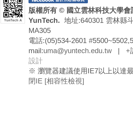
版權所有 © 國立雲林科技大學會計系 De
YunTech.
地址:640301 雲林縣
MA305
電話:(05)534-2601 #5500~5502,
mail:
uma@yuntech.edu.tw
|
+
設計
※ 瀏覽器建議使用IE7以上以
閉IE [相容性檢視]