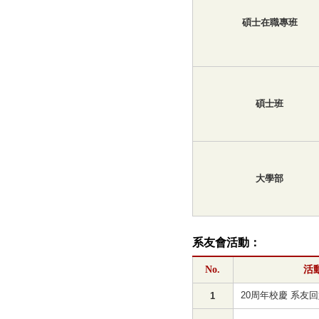
碩士在職專班
碩士班
大學部
系友會活動：
No.
活
20周年校慶 系友
1