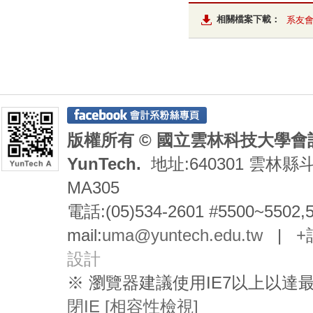
相關檔案下載：
系友會
版權所有 © 國立雲林科技大學會計系 De
YunTech.
地址:640301 雲林縣
MA305
電話:(05)534-2601 #5500~5502,
mail:
uma@yuntech.edu.tw
|
+
設計
※ 瀏覽器建議使用IE7以上以
閉IE [相容性檢視]