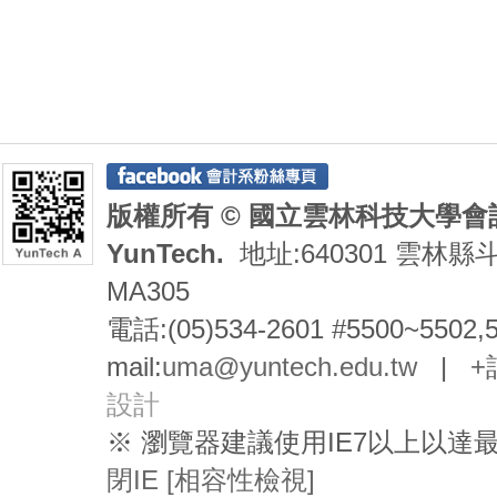
版權所有 © 國立雲林科技大學會計系 De
YunTech.
地址:640301 雲林縣
MA305
電話:(05)534-2601 #5500~5502,
mail:
uma@yuntech.edu.tw
|
+
設計
※ 瀏覽器建議使用IE7以上以
閉IE [相容性檢視]