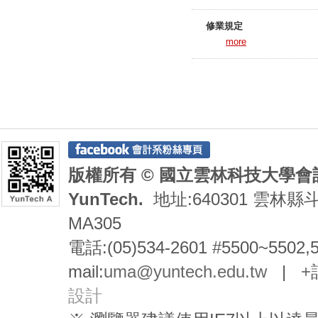
修業規定
more
版權所有 © 國立雲林科技大學會計系 De
YunTech.
地址:640301 雲林縣
MA305
電話:(05)534-2601 #5500~5502,
mail:
uma@yuntech.edu.tw
|
+
設計