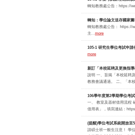
轉知教務處公告：https://webapp
轉知：學位論文送存國家圖
轉知教務處公告： https://webap
主...
more
105-1 研究生學位考試申請
more
新訂「本校延聘及更換指導
說明 一、旨揭「本校延聘及
教務會議通過。 二、「本校
106學年度第2學期學位考
一、 教室及器材借用流程
借用表」，填寫連結：https://do
(提醒)學位考試系統開放至5
請碩士班一般生注意！ 學位考