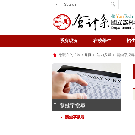
Search
系所現況
在校學生
招
您現在的位置：
首頁
＞ 站內搜尋 ＞ 關鍵字搜尋
:::
關鍵字搜尋
關鍵字搜尋