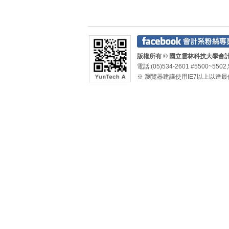
版權所有 © 國立雲林科技大學會計系 Depa
電話:(05)534-2601 #5500~5502,
※ 瀏覽器建議使用IE7以上以達