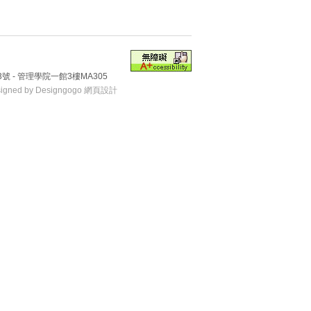
號 - 管理學院一館3樓MA305
signed by Designgogo 網頁設計