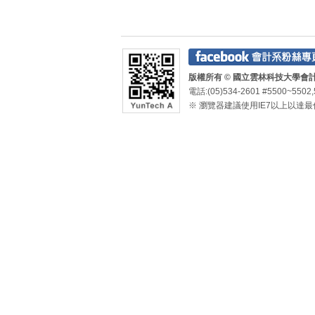
版權所有 © 國立雲林科技大學會計系 Depa
電話:(05)534-2601 #5500~5502,
※ 瀏覽器建議使用IE7以上以達