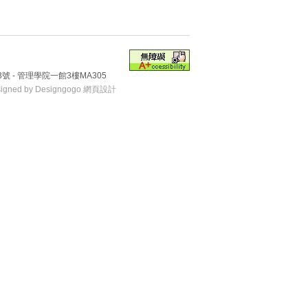
號 - 管理學院一館3樓MA305
signed by Designgogo 網頁設計