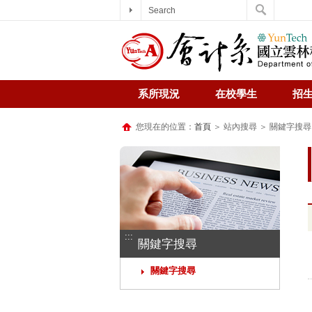
Search
系所現況
在校學生
招
您現在的位置：
首頁
＞ 站內搜尋 ＞ 關鍵字搜尋
:::
關鍵字搜尋
關鍵字搜尋