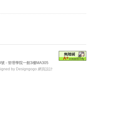
號 - 管理學院一館3樓MA305
signed by Designgogo 網頁設計