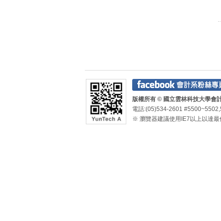
版權所有 © 國立雲林科技大學會計系 Depa
電話:(05)534-2601 #5500~5502,
※ 瀏覽器建議使用IE7以上以達