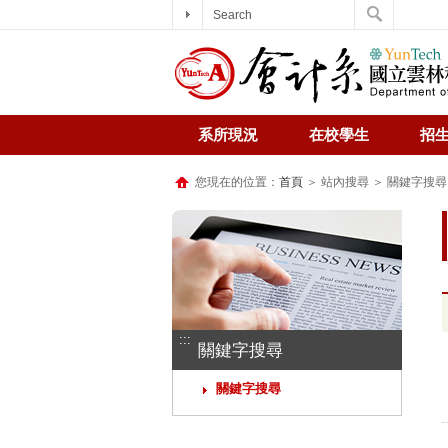
Search
系所現況
在校學生
招
您現在的位置：
首頁
＞ 站內搜尋 ＞ 關鍵字搜尋
:::
關鍵字搜尋
關鍵字搜尋