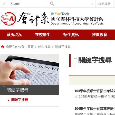
Search
:::
網站導覽
系所現況
在校學生
招生資訊
推廣教育
您現在的位置：
首頁
＞ 站內搜尋 ＞ 關鍵字搜尋
:::
關鍵字搜尋
:::
關鍵字搜尋
104學年度碩士班招生考試自
※ 104學年度碩士班招生考試簡章下
關鍵字搜尋
104學年度碩士在職專班招生考
104學年度碩士在職專班招生訊息