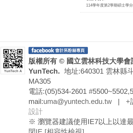
114學年度第2學期碩士學分
版權所有 © 國立雲林科技大學會計系 De
YunTech.
地址:640301 雲林縣
MA305
電話:(05)534-2601 #5500~5502,
mail:
uma@yuntech.edu.tw
|
+
設計
※ 瀏覽器建議使用IE7以上以
閉IE [相容性檢視]