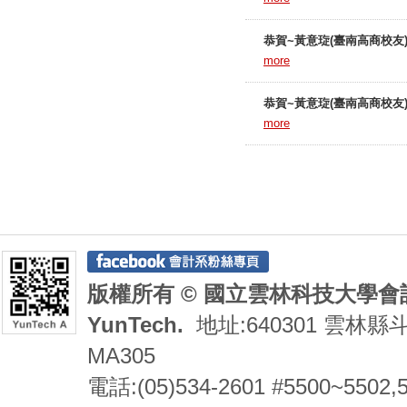
恭賀~黃意琁(臺南高商校
more
恭賀~黃意琁(臺南高商校
more
版權所有 © 國立雲林科技大學會計系 De
YunTech.
地址:640301 雲林縣
MA305
電話:(05)534-2601 #5500~5502,