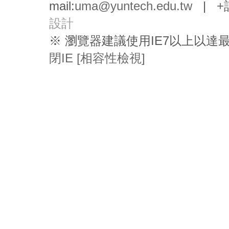
mail:
uma@yuntech.edu.tw
|
+
設計
※ 瀏覽器建議使用IE7以上以
閉IE [相容性檢視]