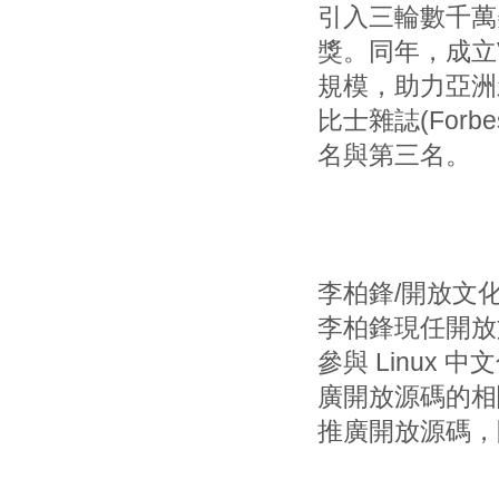
引入三輪數千萬
獎。同年，成立Vp
規模，助力亞洲
比士雜誌(Forb
名與第三名。
李柏鋒/開放文
李柏鋒現任開放
參與 Linux
廣開放源碼的相
推廣開放源碼，