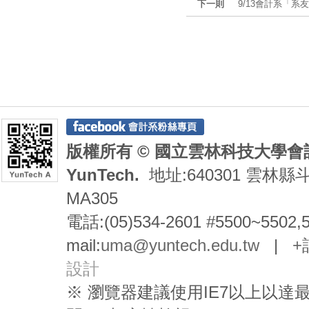
下一則
9/13會計系「
版權所有 © 國立雲林科技大學會計系 De
YunTech.
地址:640301 雲林縣
MA305
電話:(05)534-2601 #5500~5502,
mail:
uma@yuntech.edu.tw
|
+
設計
※ 瀏覽器建議使用IE7以上以