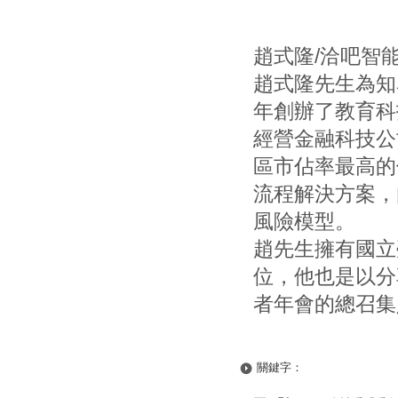
趙式隆/洽吧智
趙式隆先生為知
年創辦了教育科技
經營金融科技公司 
區市佔率最高的
流程解決方案，
風險模型。
趙先生擁有國立
位，他也是以分享
者年會的總召集
關鍵字：