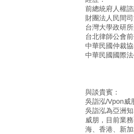
前總統府人權諮
財團法人民間司
台灣大學政研所
台北律師公會前
中華民國仲裁協
中華民國國際法
與談貴賓：
吳詣泓/Vpon
吳詣泓為亞洲知
威朋，目前業務
海、香港、新加坡