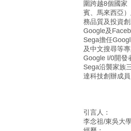
圍跨越8個國家
賓、馬來西亞）
務品質及投資創
Google及Fac
Sega擔任Go
及中文搜尋等專
Google I/
Sega沿襲家
達科技創辦成員
引言人：
李念祖/東吳大
經歷：