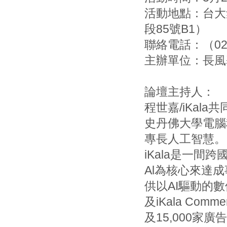
活動地點：台大
段85號B1）
聯絡電話：（02）
主辦單位：長風
論壇主持人：
程世嘉/iKal
史丹佛大學電腦
專長人工智慧。
iKala是一間
Al為核心來達成
供以AI驅動的數
及iKala C
及15,000家