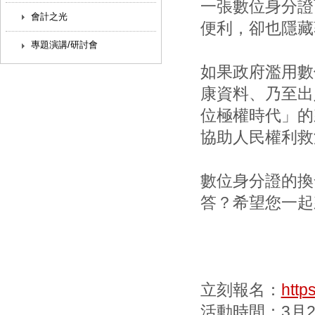
一張數位身分證
會計之光
便利，卻也隱藏
專題演講/研討會
如果政府濫用數
康資料、乃至出
位極權時代」的
協助人民權利救
數位身分證的換
答？希望您一起
立刻報名：
http
活動時間：3月27