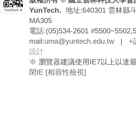
YunTech.
地址:640301 雲林縣
MA305
電話:(05)534-2601 #5500~5502,
mail:
uma@yuntech.edu.tw
|
+
設計
※ 瀏覽器建議使用IE7以上以
閉IE [相容性檢視]