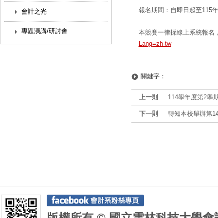
報名期間：自即日起至115
會計之光
專題演講/研討會
本競賽一律採線上系統報名
Lang=zh-tw
關鍵字：
上一則
114學年度第2學期
下一則
轉知本校舉辦第14
版權所有 © 國立雲林科技大學會計系 De