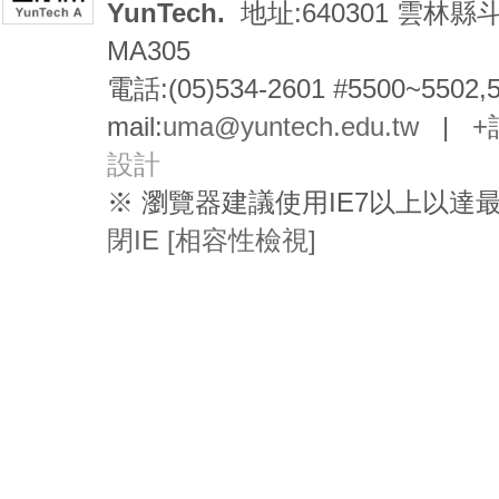
YunTech.
地址:640301 雲林縣
MA305
電話:(05)534-2601 #5500~5502,
mail:
uma@yuntech.edu.tw
|
+
設計
※ 瀏覽器建議使用IE7以上以
閉IE [相容性檢視]