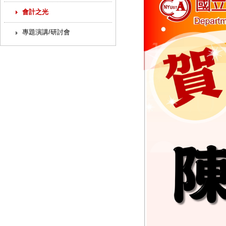
會計之光
專題演講/研討會