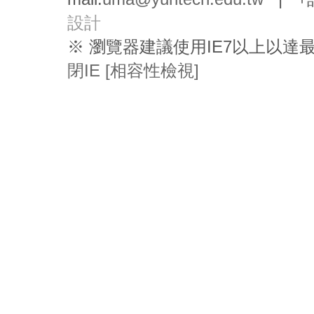
設計
※ 瀏覽器建議使用IE7以上以
閉IE [相容性檢視]