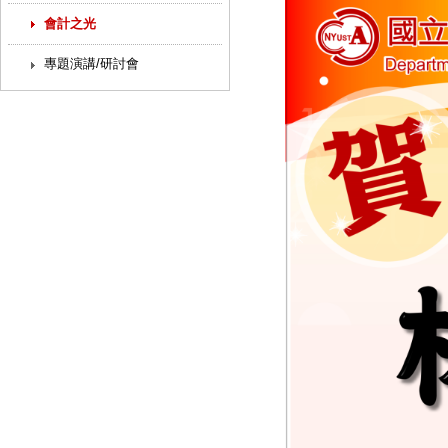
會計之光
專題演講/研討會