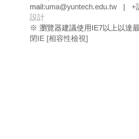
mail:
uma@yuntech.edu.tw
|
+
設計
※ 瀏覽器建議使用IE7以上以
閉IE [相容性檢視]