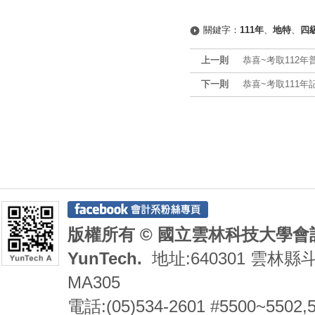
關鍵字：
111年
、
地特
、
四
上一則
恭喜~考取112年
下一則
恭喜~考取111年
版權所有 © 國立雲林科技大學會計系 De
YunTech.
地址:640301 雲林縣
MA305
電話:(05)534-2601 #5500~5502,