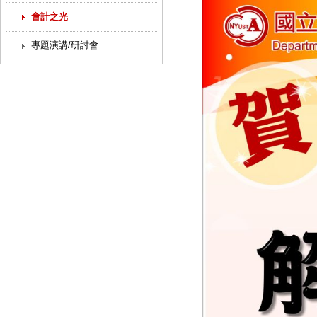
會計之光
專題演講/研討會