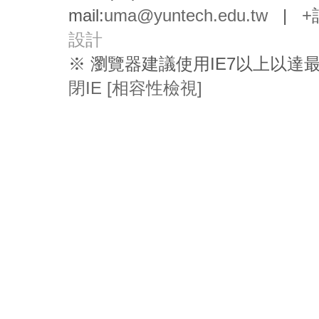
mail:
uma@yuntech.edu.tw
|
+
設計
※ 瀏覽器建議使用IE7以上以
閉IE [相容性檢視]