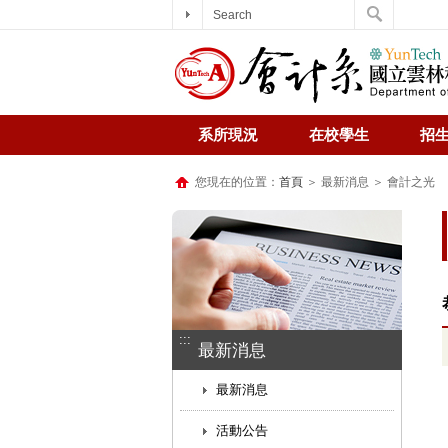
Search
系所現況
在校學生
招
您現在的位置：
首頁
＞ 最新消息 ＞ 會計之光
:::
最新消息
最新消息
活動公告