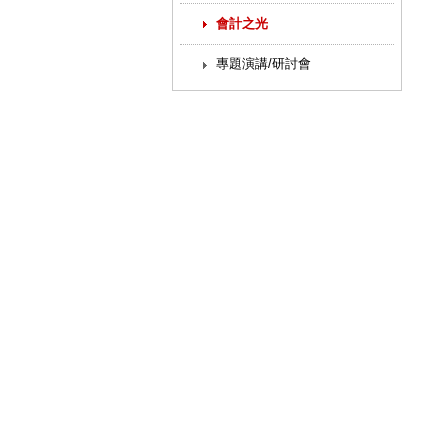
會計之光
專題演講/研討會