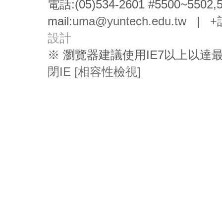
電話:(05)534-2601 #5500~5502,
mail:
uma@yuntech.edu.tw
|
+
設計
※ 瀏覽器建議使用IE7以上以
閉IE [相容性檢視]