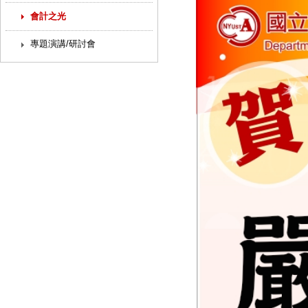
會計之光
專題演講/研討會