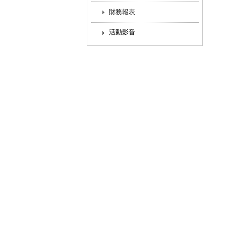
財務報表
活動影音