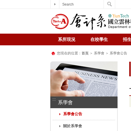
Search
系所現況
在校學生
招
您現在的位置：
首頁
＞ 系學會 ＞ 系學會公告
:::
系學會
系學會公告
關於系學會