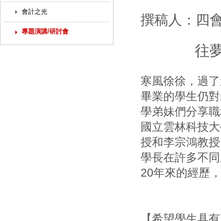
會計之光
撰稿人：四會
專題演講/研討會
往
寒風徐徐，過了
畢業的學生仍對
學弟妹們分享職
國立雲林科技大
授和李宗鴻教授
學長在許多不同
20年來的經歷
【希望學生具有