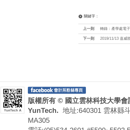
關鍵字：
上一則
轉錄：產學處電子報
下一則
2019/11/1
版權所有 © 國立雲林科技大學會計系 De
YunTech.
地址:640301 雲林縣
MA305