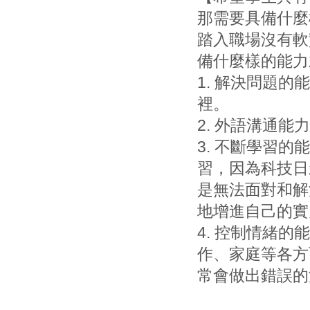
那需要具備什麼
踏入職場沒有軟
備什麼樣的能力
1.
解決問題的能
裡。
2.
外語溝通能力
3.
不斷學習的能
習，因為科技日
是無法面對和解
地增進自己的實
4.
控制情緒的能
作、家庭等各方
常會做出錯誤的