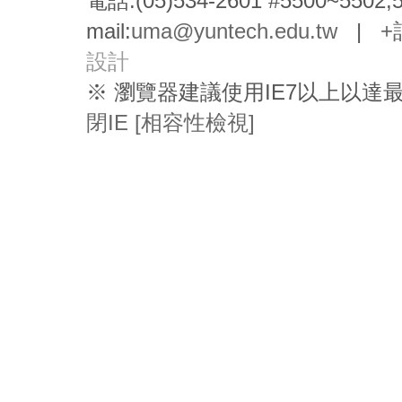
電話:(05)534-2601 #5500~5502,
mail:
uma@yuntech.edu.tw
|
+
設計
※ 瀏覽器建議使用IE7以上以
閉IE [相容性檢視]