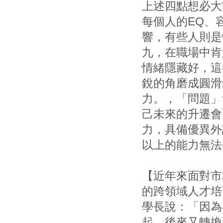
上述四點想必大
每個人的EQ、
響，有些人則是
九，在職場中肯
情緒隱藏好，這
銳的角磨成圓滑
力。，「問題」
己未來的升遷會
力，具備優異外
以上的能力無法
【近年來面對市
的跨領域人才培
學長說：「因為
起，後來又轉換