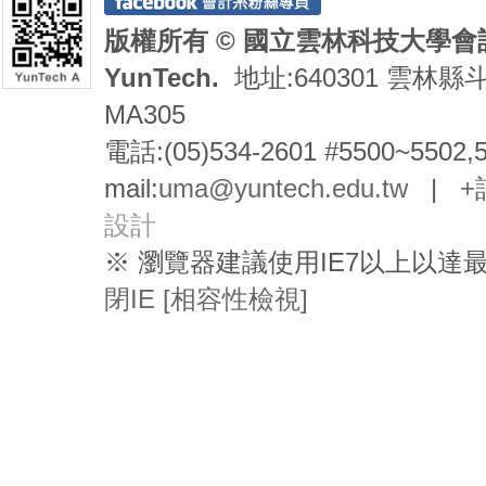
版權所有 © 國立雲林科技大學會計系 De
YunTech.
地址:640301 雲林縣
MA305
電話:(05)534-2601 #5500~5502,
mail:
uma@yuntech.edu.tw
|
+
設計
※ 瀏覽器建議使用IE7以上以
閉IE [相容性檢視]