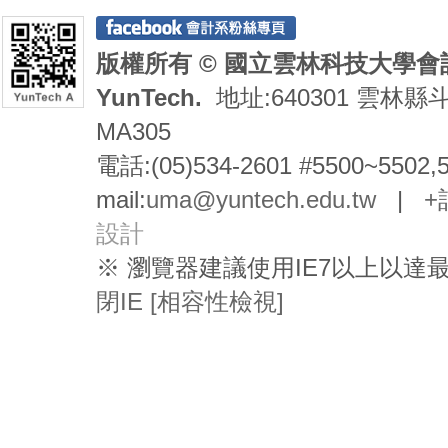
版權所有 © 國立雲林科技大學會計系 De
YunTech.
地址:640301 雲林縣
MA305
電話:(05)534-2601 #5500~5502,
mail:
uma@yuntech.edu.tw
|
+
設計
※ 瀏覽器建議使用IE7以上以
閉IE [相容性檢視]