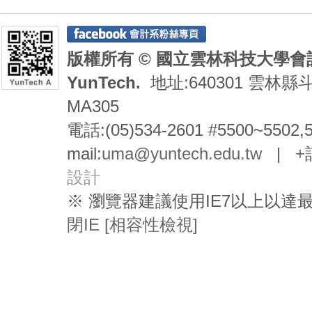
版權所有 © 國立雲林科技大學會計系 De
YunTech.
地址:640301 雲林縣
MA305
電話:(05)534-2601 #5500~5502,
mail:
uma@yuntech.edu.tw
|
+
設計
※ 瀏覽器建議使用IE7以上以
閉IE [相容性檢視]