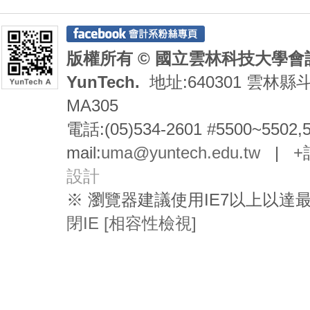
版權所有 © 國立雲林科技大學會計系 De
YunTech.
地址:640301 雲林縣
MA305
電話:(05)534-2601 #5500~5502,
mail:
uma@yuntech.edu.tw
|
+
設計
※ 瀏覽器建議使用IE7以上以
閉IE [相容性檢視]