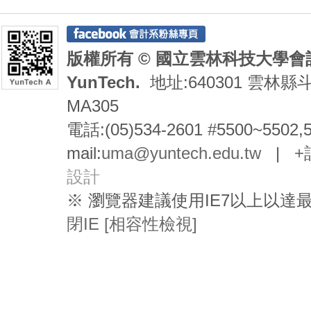
版權所有 © 國立雲林科技大學會計系 De
YunTech.
地址:640301 雲林縣
MA305
電話:(05)534-2601 #5500~5502,
mail:
uma@yuntech.edu.tw
|
+
設計
※ 瀏覽器建議使用IE7以上以
閉IE [相容性檢視]