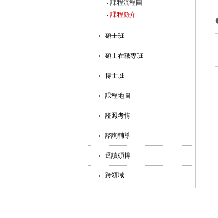
課程流程圖
課程簡介
碩士班
碩士在職專班
博士班
課程地圖
證照考情
諮詢輔導
逕讀碩博
跨領域