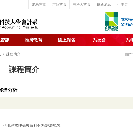
:::
網站導覽
本站首頁
雲科大首頁
最新消息
行事曆
生資訊
推廣教育
線上報名
系友會
系
技 ＞ 課程簡介
目前
:::
課程簡介
經濟分析
利用經濟理論與資料分析經濟現象