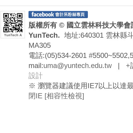
版權所有 © 國立雲林科技大學會計系 De
YunTech.
地址:640301 雲林縣
MA305
電話:(05)534-2601 #5500~5502,
mail:
uma@yuntech.edu.tw
|
+
設計
※ 瀏覽器建議使用IE7以上以
閉IE [相容性檢視]