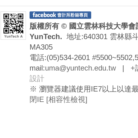
版權所有 © 國立雲林科技大學會計系 De
YunTech.
地址:640301 雲林縣
MA305
電話:(05)534-2601 #5500~5502,
mail:
uma@yuntech.edu.tw
|
+
設計
※ 瀏覽器建議使用IE7以上以
閉IE [相容性檢視]