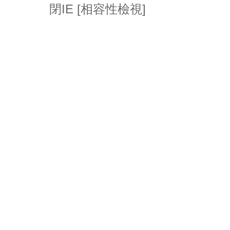
閉IE [相容性檢視]