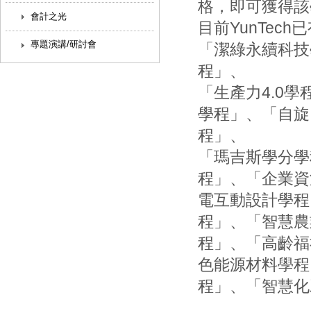
格，即可獲得該
會計之光
目前YunTe
專題演講/研討會
「潔綠永續科技
程」、
「生產力4.0
學程」、「自旋
程」、
「瑪吉斯學分學
程」、「企業資
電互動設計學程
程」、「智慧農
程」、「高齡福
色能源材料學程
程」、「智慧化