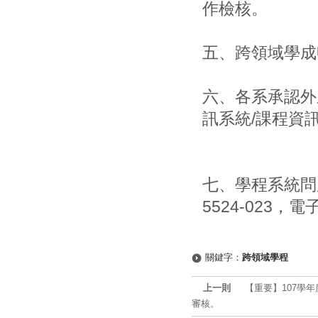
作檢核。
五、跨領域學成
六、各系承認外
訊系統/課程資
七、學程系統問
5524-023，電子
關鍵字：
跨領域學程
上一則
【重要】107學
審核。