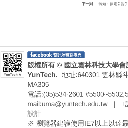
下一則
轉知：停電公告(107
版權所有 © 國立雲林科技大學會計系 De
YunTech.
地址:640301 雲林縣
MA305
電話:(05)534-2601 #5500~5502,
mail:
uma@yuntech.edu.tw
|
+
設計
※ 瀏覽器建議使用IE7以上以