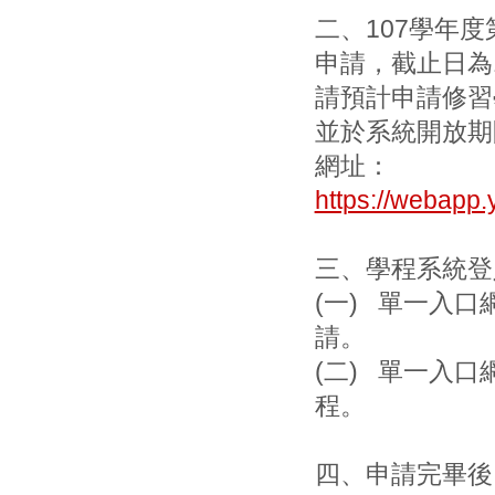
二、107學年度
申請，截止日為1
請預計申請修習
並於系統開放期
網址：
https://webap
三、學程系統登
(一) 單一入口
請。
(二) 單一入口
程。
四、申請完畢後