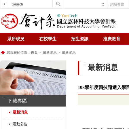
Search
:::
網站導覽
系所現況
在校學生
招生資訊
推廣教育
您現在的位置：
首頁
＞ 最新消息 ＞ 最新消息
:::
最新消息
108學年度四技甄選入
:::
下載專區
最新消息
活動公告