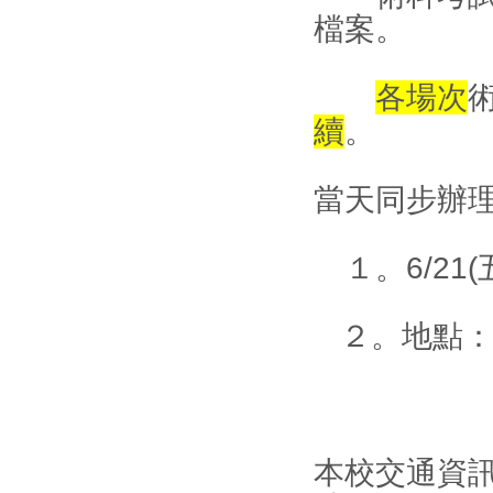
檔案。
各場次
續
。
當天同步辦
１。6/21(五
２。地點：管
本校交通資