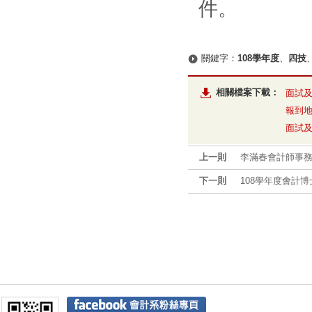
件。
關鍵字：
108學年度
、
四技
相關檔案下載：
面試及
報到地
面試及
上一則
李滿春會計師事
下一則
108學年度會計