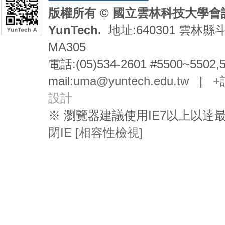
版權所有 © 國立雲林科技大學會計系 De
YunTech.
地址:640301 雲林縣
MA305
電話:(05)534-2601 #5500~5502,
mail:
uma@yuntech.edu.tw
|
+
設計
※ 瀏覽器建議使用IE7以上以
閉IE [相容性檢視]