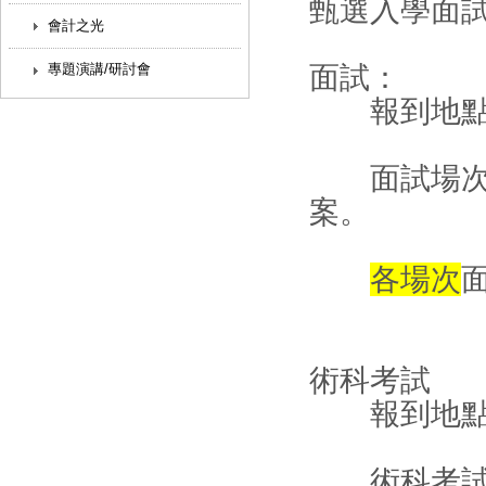
甄選入學面試日
會計之光
專題演講/研討會
面試：
報到地點
面試場次表
案。
各場次
術科考試
報到地點
術科考試場