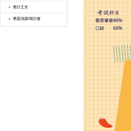
會計之光
專題演講/研討會