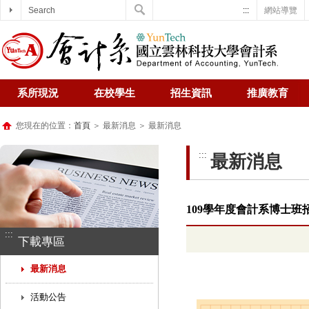
Search
:::
網站導覽
系所現況
在校學生
招生資訊
推廣教育
您現在的位置：
首頁
＞ 最新消息 ＞ 最新消息
:::
最新消息
109學年度會計系博士班招
:::
下載專區
最新消息
活動公告