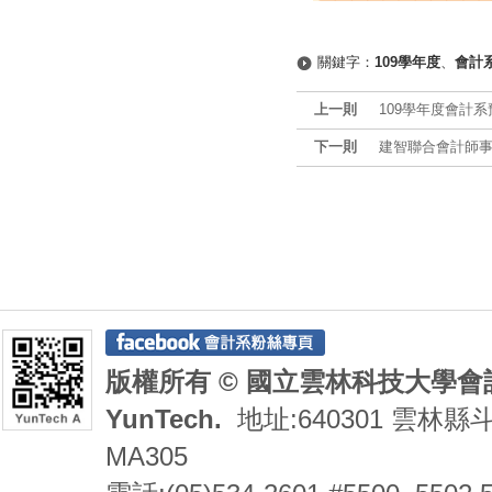
關鍵字：
109學年度
、
會計
上一則
109學年度會計系
下一則
建智聯合會計師事務
版權所有 © 國立雲林科技大學會計系 De
YunTech.
地址:640301 雲林縣
MA305