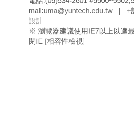
電話:(05)534-2601 #5500~5502,
mail:
uma@yuntech.edu.tw
|
+
設計
※ 瀏覽器建議使用IE7以上以
閉IE [相容性檢視]