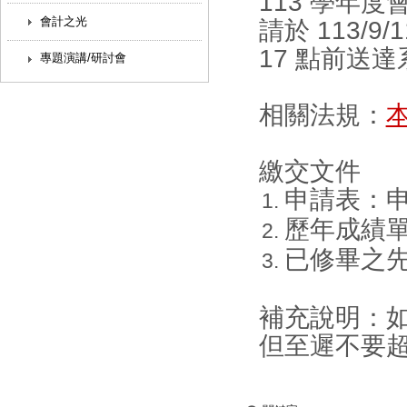
113 學年
會計之光
請於 113/
17 點前送
專題演講/研討會
相關法規：
繳交文件
申請表：
歷年成績單
已修畢之
補充說明：
但至遲不要超 1