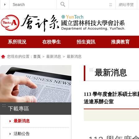
Search
:::
網站導覽
系所現況
在校學生
招生資訊
推廣教育
您現在的位置：
首頁
＞ 最新消息 ＞ 最新消息
:::
最新消息
113 學年度會計系碩士班
送達系辦公室
:::
下載專區
最新消息
活動公告