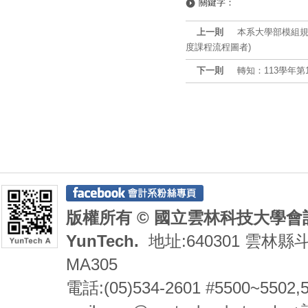
關鍵字：
上一則
本系大學部模組規
度課程流程圖者)
下一則
轉知：113學年第1學
版權所有 © 國立雲林科技大學會計系 De
YunTech.
地址:640301 雲林縣
MA305
電話:(05)534-2601 #5500~5502,