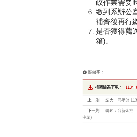
政作業需要
繳到系辦公
補齊後再行
是否獲得薦送
箱)。
關鍵字：
相關檔案下載：
113
上一則
請大一同學於 113/
下一則
轉知：台新金控 –
申請)