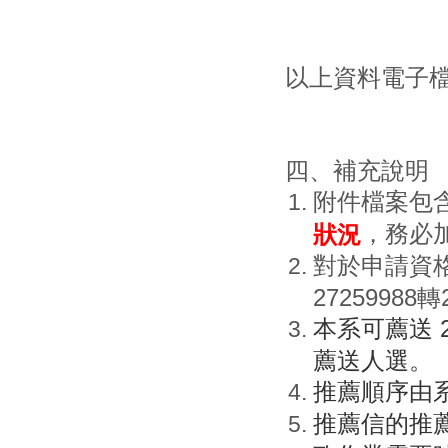
以上資料電子
四、補充說明
附件檔案包
，務必
狀況
對於申請資格
27259988轉2
本系可薦送 
薦送人選。
推薦順序由
推薦信的推