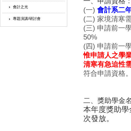
一、申請資格
會計之光
(一)
會計系二年
(二) 家境清
專題演講/研討會
(三) 申請前
50%
(四) 申請前
惟申請人之學業
清寒有急迫性
符合申請資格
二、獎助學金
本年度獎助學
次發放。