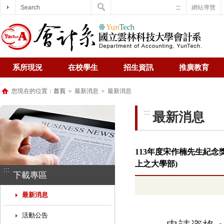
Search
:::
網站導覽
系所現況
在校學生
招生資訊
推廣教育
您現在的位置：
首頁
＞ 最新消息 ＞ 最新消息
:::
最新消息
113年度宋作楠先生紀念獎
上之大學部)
:::
下載專區
最新消息
活動公告