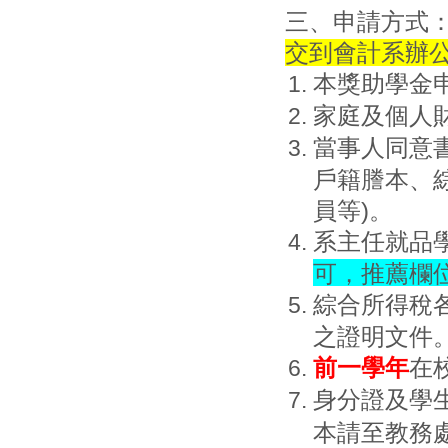
三、申請方式
交到會計系辦
本獎助學金
家庭及個人
當事人同意
戶籍謄本、
員等)。
系主任就品
可，推薦欄
綜合所得稅
之證明文件
前一學年
在
身分證及學
本請至教務