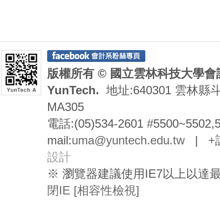
版權所有 © 國立雲林科技大學會計系 De
YunTech.
地址:640301 雲林縣
MA305
電話:(05)534-2601 #5500~5502,
mail:
uma@yuntech.edu.tw
|
+
設計
※ 瀏覽器建議使用IE7以上以
閉IE [相容性檢視]