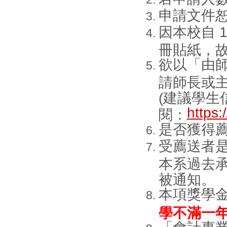
申請文件
因本校自 
冊貼紙，
欲以「由
請師長或
(建議學生
https:
閱：
是否獲得
受薦送者
本系過去
被通知。
本項獎學
學不滿一