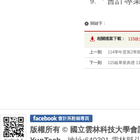
「會計專
關鍵字：
相關檔案下載：
115
上一則
114學年度第2學
下一則
115級畢業典禮 
版權所有 © 國立雲林科技大學會計系 De