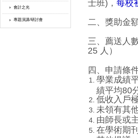
士班)，
每校
會計之光
專題演講/研討會
二、獎助金額：1
三、薦送人數
25 人）
四、申請條
學業成績平
績平均80
低收入戶
未領有其
由師長或
在學術期