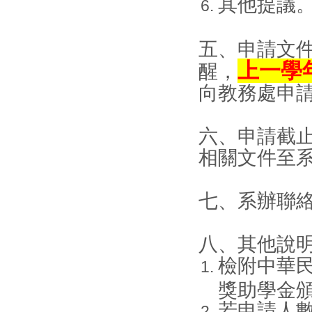
其他提議
五、申請文件
上
一學年
醒，
向教務處申
六、申請截
相關文件至
七、系辦聯絡
八、其他說
檢附中華
獎助學金
若申請人數