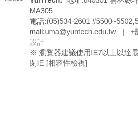
YunTech.
地址:640301 雲林縣
MA305
電話:(05)534-2601 #5500~5502,
mail:
uma@yuntech.edu.tw
|
+
設計
※ 瀏覽器建議使用IE7以上以
閉IE [相容性檢視]