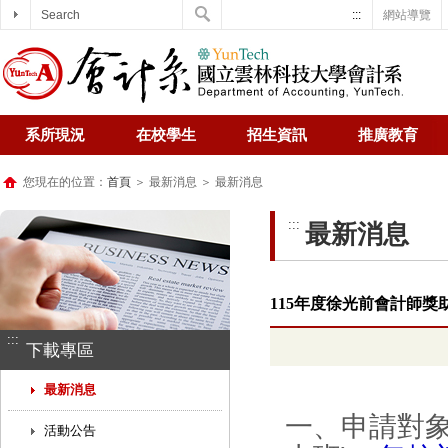
Search
:::
網站導覽
系所現況
在校學生
招生資訊
推廣教育
您現在的位置：
首頁
＞ 最新消息 ＞ 最新消息
:::
最新消息
115年度徐光前會計師獎助學金
:::
下載專區
最新消息
一、申請對
活動公告