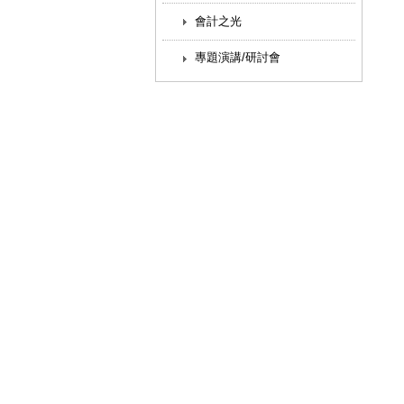
會計之光
專題演講/研討會