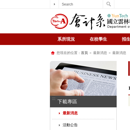
Search
系所現況
在校學生
招
您現在的位置：
首頁
＞ 最新消息 ＞ 最新消息
:::
下載專區
最新消息
活動公告