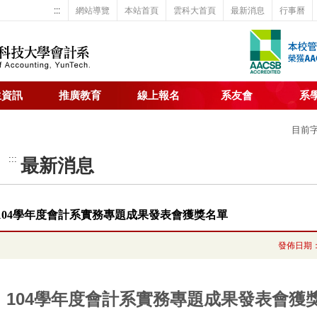
:::
網站導覽
本站首頁
雲科大首頁
最新消息
行事曆
生資訊
推廣教育
線上報名
系友會
系
目前
:::
最新消息
104學年度會計系實務專題成果發表會獲獎名單
發佈日期
104學年度會計系實務專題成果發表會獲