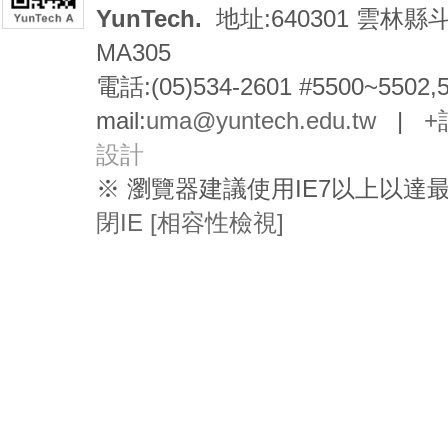
YunTech.
地址:640301 雲林縣
MA305
電話:(05)534-2601 #5500~5502,
mail:
uma@yuntech.edu.tw
|
+
設計
※ 瀏覽器建議使用IE7以上以
閉IE [相容性檢視]