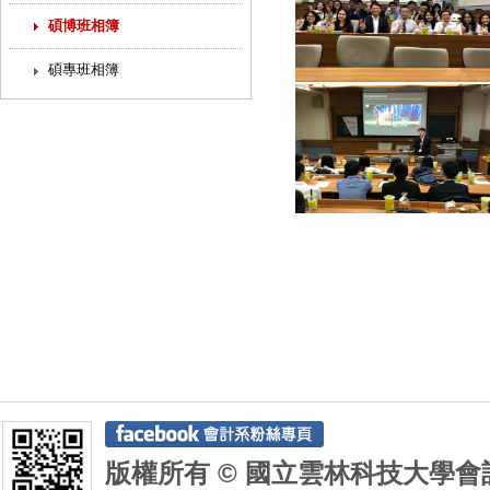
碩博班相簿
碩專班相簿
版權所有 © 國立雲林科技大學會計系 De