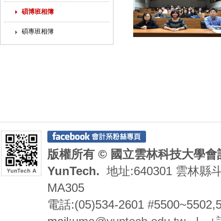
碩博班相簿
碩專班相簿
版權所有 © 國立雲林科技大學會計系 De
YunTech.
地址:640301 雲林縣
MA305
電話:(05)534-2601 #5500~5502,