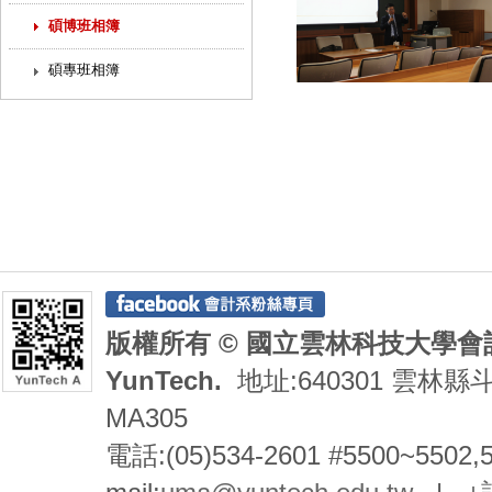
碩博班相簿
碩專班相簿
版權所有 © 國立雲林科技大學會計系 De
YunTech.
地址:640301 雲林縣
MA305
電話:(05)534-2601 #5500~5502,