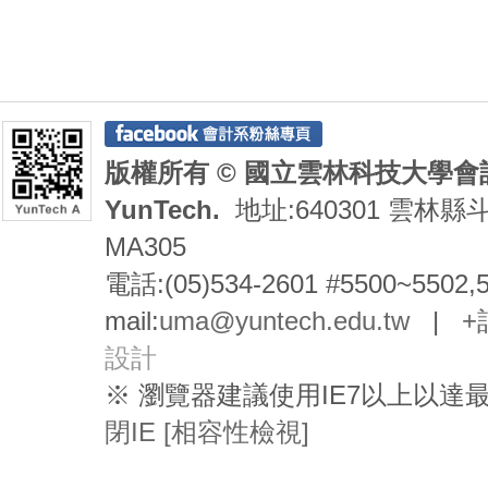
版權所有 © 國立雲林科技大學會計系 De
YunTech.
地址:640301 雲林縣
MA305
電話:(05)534-2601 #5500~5502,
mail:
uma@yuntech.edu.tw
|
+
設計
※ 瀏覽器建議使用IE7以上以
閉IE [相容性檢視]