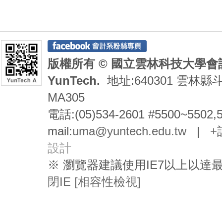
版權所有 © 國立雲林科技大學會計系 De
YunTech.
地址:640301 雲林縣
MA305
電話:(05)534-2601 #5500~5502,
mail:
uma@yuntech.edu.tw
|
+
設計
※ 瀏覽器建議使用IE7以上以
閉IE [相容性檢視]