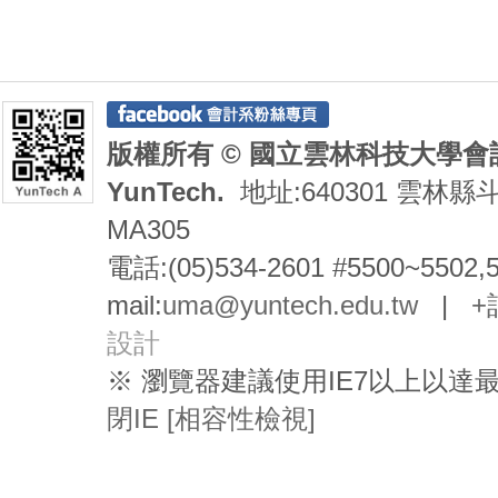
版權所有 © 國立雲林科技大學會計系 De
YunTech.
地址:640301 雲林縣
MA305
電話:(05)534-2601 #5500~5502,
mail:
uma@yuntech.edu.tw
|
+
設計
※ 瀏覽器建議使用IE7以上以
閉IE [相容性檢視]