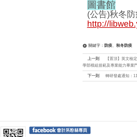
圖書館
(公告)秋冬
http://libwe
關鍵字：
防疫
、
秋冬防疫
上一則
【置頂】英文檢
學部模組規範及專業能力畢業門檻
下一則
轉研發處通知：1