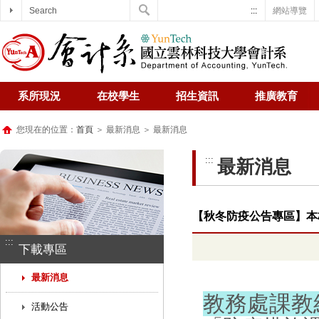
Search
:::
網站導覽
系所現況
在校學生
招生資訊
推廣教育
您現在的位置：
首頁
＞ 最新消息 ＞ 最新消息
:::
最新消息
【秋冬防疫公告專區】本
:::
下載專區
最新消息
教務處課教
活動公告