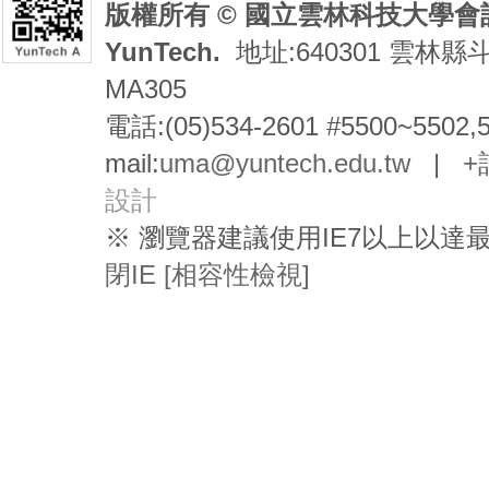
版權所有 © 國立雲林科技大學會計系 De
YunTech.
地址:640301 雲林縣
MA305
電話:(05)534-2601 #5500~5502,
mail:
uma@yuntech.edu.tw
|
+
設計
※ 瀏覽器建議使用IE7以上以
閉IE [相容性檢視]