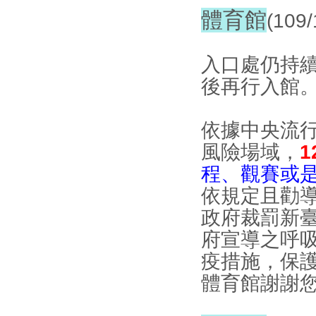
體育館
(109
入口處仍持
後再行入館
依據中央流
風險場域，
1
程、觀賽或
依規定且勸
政府裁罰新臺
府宣導之呼
疫措施，保
體育館謝謝