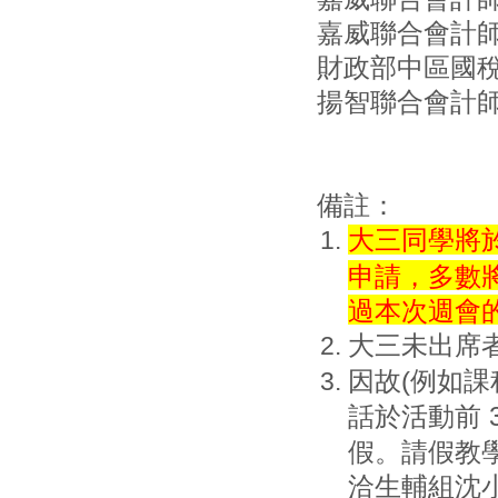
嘉威聯合會計師
財政部中區國
揚智聯合會計師
備註：
大三同學將於
申請，多數
過本次週會
大三未出席
因故(例如課
話於活動前 
假。請假教
洽生輔組沈小