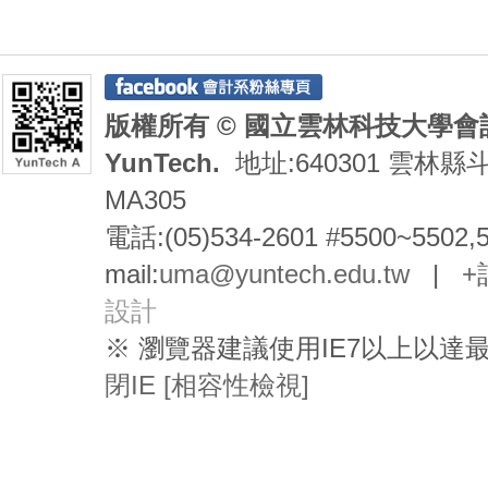
版權所有 © 國立雲林科技大學會計系 De
YunTech.
地址:640301 雲林縣
MA305
電話:(05)534-2601 #5500~5502,
mail:
uma@yuntech.edu.tw
|
+
設計
※ 瀏覽器建議使用IE7以上以
閉IE [相容性檢視]