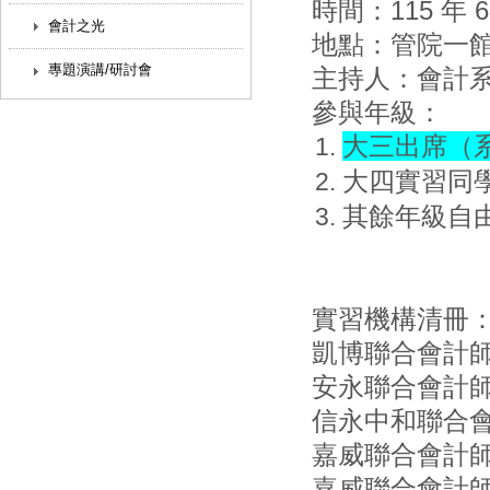
時間：115 年 6
會計之光
地點：管院一館
專題演講/研討會
主持人：會計系
參與年級：
大三出席（
大四實習同
其餘年級自
實習機構清冊
凱博聯合會計師
安永聯合會計師
信永中和聯合會
嘉威聯合會計師
嘉威聯合會計師