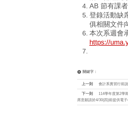
AB 節有課
登錄活動缺
俱相關文件
本次系週會
https://uma.
關鍵字：
上一則
會計系實習行前說明會1
下一則
114學年度第2學
席意願請於4/30(四)前提供