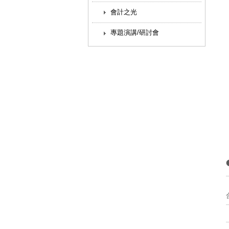
會計之光
專題演講/研討會