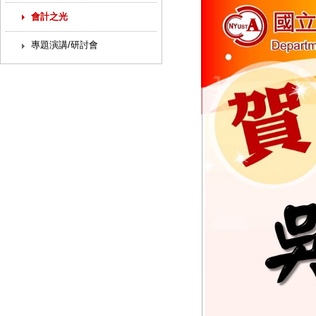
會計之光
專題演講/研討會