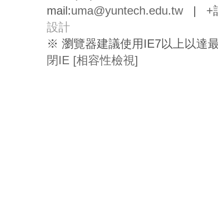
mail:
uma@yuntech.edu.tw
|
+
設計
※ 瀏覽器建議使用IE7以上以
閉IE [相容性檢視]