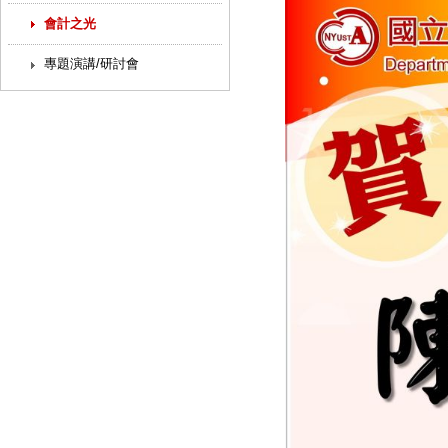
會計之光
專題演講/研討會