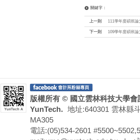
關鍵字：
上一則
111學年度碩班
下一則
109學年度碩班
版權所有 © 國立雲林科技大學會計系 De
YunTech.
地址:640301 雲林縣
MA305
電話:(05)534-2601 #5500~5502,